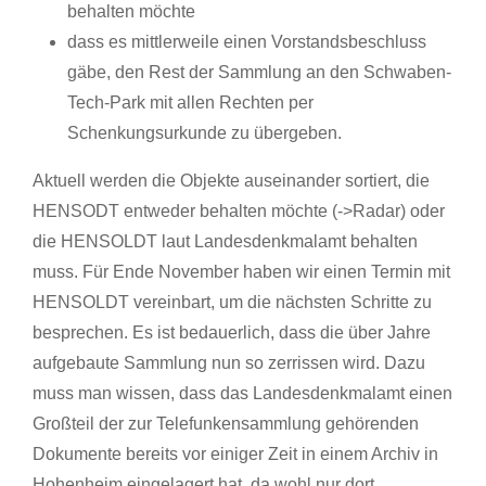
behalten möchte
dass es mittlerweile einen Vorstandsbeschluss
gäbe, den Rest der Sammlung an den Schwaben-
Tech-Park mit allen Rechten per
Schenkungsurkunde zu übergeben.
Aktuell werden die Objekte auseinander sortiert, die
HENSODT entweder behalten möchte (->Radar) oder
die HENSOLDT laut Landesdenkmalamt behalten
muss. Für Ende November haben wir einen Termin mit
HENSOLDT vereinbart, um die nächsten Schritte zu
besprechen. Es ist bedauerlich, dass die über Jahre
aufgebaute Sammlung nun so zerrissen wird. Dazu
muss man wissen, dass das Landesdenkmalamt einen
Großteil der zur Telefunkensammlung gehörenden
Dokumente bereits vor einiger Zeit in einem Archiv in
Hohenheim eingelagert hat, da wohl nur dort